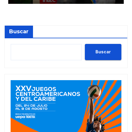
Buscar
Buscar