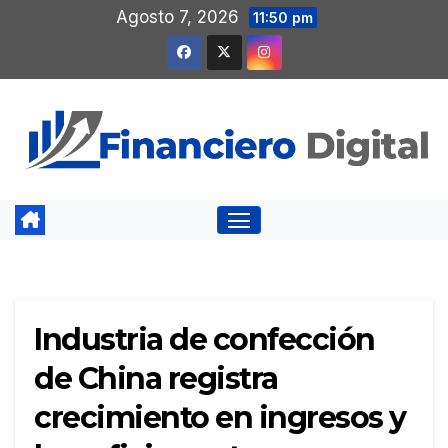
Saltar
Agosto 7, 2026
11:50 pm
al
contenido
Industria de confección
de China registra
crecimiento en ingresos y