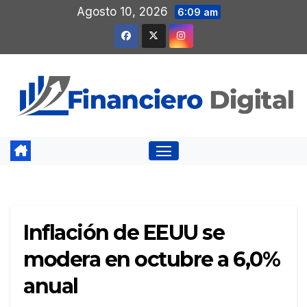
Saltar
Agosto 10, 2026
6:09 am
al
contenido
Inflación de EEUU se
modera en octubre a 6,0%
anual