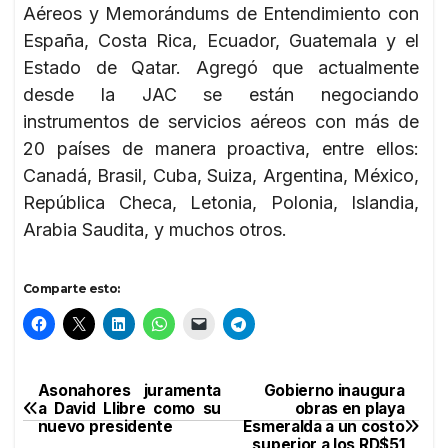
Aéreos y Memorándums de Entendimiento con
España, Costa Rica, Ecuador, Guatemala y el
Estado de Qatar. Agregó que actualmente
desde la JAC se están negociando
instrumentos de servicios aéreos con más de
20 países de manera proactiva, entre ellos:
Canadá, Brasil, Cuba, Suiza, Argentina, México,
República Checa, Letonia, Polonia, Islandia,
Arabia Saudita, y muchos otros.
Comparte esto:
Asonahores juramenta
Gobierno inaugura
Navegación
a David Llibre como su
obras en playa
nuevo presidente
Esmeralda a un costo
de
superior a los RD$51