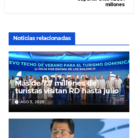
millones
entradas
Noticias relacionadas
Más de 7.7 millones de
turistas visitan RD hasta julio
AGO 5, 2026