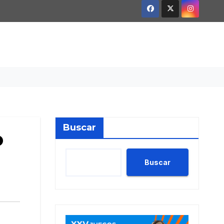
Buscar
o
Buscar