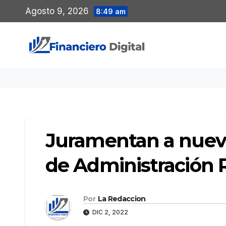
Saltar
Agosto 9, 2026
8:49 am
al
contenido
Juramentan a nuev
de Administración
Por
La Redaccion
DIC 2, 2022