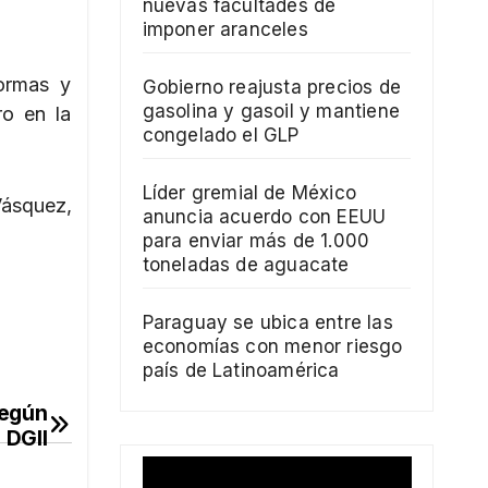
nuevas facultades de
imponer aranceles
normas y
Gobierno reajusta precios de
gasolina y gasoil y mantiene
ro en la
congelado el GLP
Líder gremial de México
Vásquez,
anuncia acuerdo con EEUU
para enviar más de 1.000
toneladas de aguacate
Paraguay se ubica entre las
economías con menor riesgo
país de Latinoamérica
según
DGII