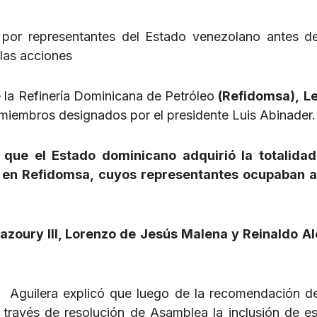
 por representantes del Estado venezolano antes d
 las acciones
e la Refinería Dominicana de Petróleo
(Refidomsa),
L
 miembros designados por el presidente Luis Abinader.
que el Estado dominicano adquirió la totalidad
 en Refidomsa, cuyos representantes ocupaban a
zoury III, Lorenzo de Jesús Malena y Reinaldo A
s, Aguilera explicó que luego de la recomendación d
 través de resolución de Asamblea la inclusión de es