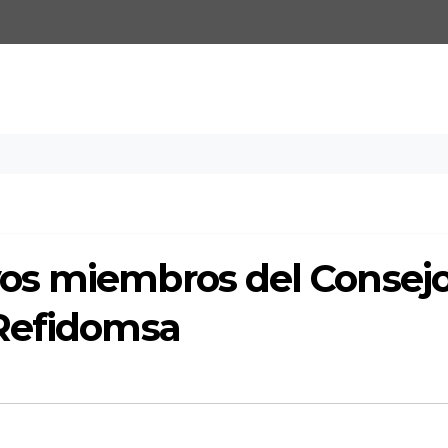
os miembros del Consej
 Refidomsa