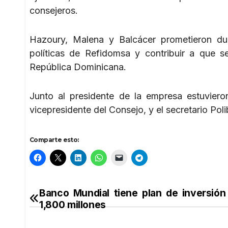
consejeros.
Hazoury, Malena y Balcácer prometieron du
políticas de Refidomsa y contribuir a que 
República Dominicana.
Junto al presidente de la empresa estuviero
vicepresidente del Consejo, y el secretario Poli
Comparte esto:
Banco Mundial tiene plan de inversió
Navegación
1,800 millones
de