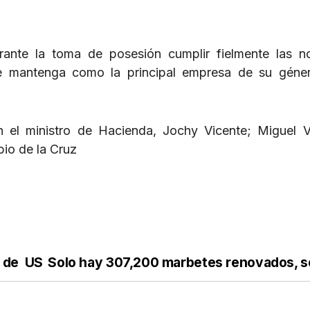
rante la toma de posesión cumplir fielmente las 
se mantenga como la principal empresa de su géne
n el ministro de Hacienda, Jochy Vicente; Miguel 
bio de la Cruz
n de US
Solo hay 307,200 marbetes renovados, 