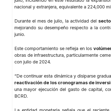
julio, incidiendo en este resultado la expansi
nacional y extranjera, equivalente a 224,000 mi
Durante el mes de julio, la actividad del
secto
mejorando su desempeño respecto a la contr
junio.
Este comportamiento se refleja en los
volúmen
obras de infraestructura, particularmente ceme
con julio de 2024.
“De continuar esta dinámica y disiparse gradua
reactivación de los cronogramas de inversi
una mayor ejecución del gasto de capital, cont
BCRD.
La entidad monetaria señala que el reciente