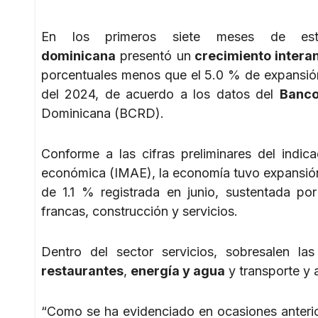
En los primeros siete meses de e
dominicana
presentó un
crecimiento intera
porcentuales menos que el 5.0 % de expansión
del 2024, de acuerdo a los datos del
Banco
Dominicana (BCRD).
Conforme a las cifras preliminares del indic
económica (IMAE), la economía tuvo expansión in
de 1.1 % registrada en junio, sustentada p
francas, construcción y servicios.
Dentro del sector servicios, sobresalen la
restaurantes
,
energía y agua
y transporte y
“Como se ha evidenciado en ocasiones anterio