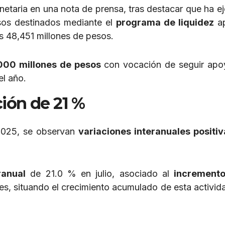
netaria en una nota de prensa, tras destacar que ha e
sos destinados mediante el
programa de liquidez
ap
s 48,451 millones de pesos.
000 millones de pesos
con vocación de seguir apo
el año.
ión de 21 %
e 2025, se observan
variaciones interanuales positi
ranual
de 21.0 % en julio, asociado al
incremento
s, situando el crecimiento acumulado de esta activida