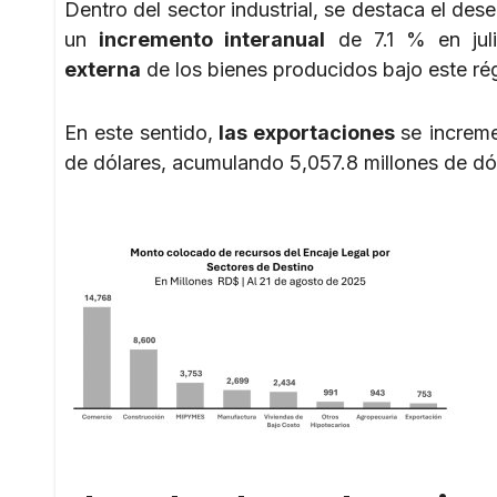
Dentro del sector industrial, se destaca el de
un
incremento interanual
de 7.1 % en jul
externa
de los bienes producidos bajo este ré
En este sentido,
las exportaciones
se increm
de dólares, acumulando 5,057.8 millones de dól