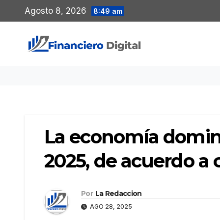
Saltar
Agosto 8, 2026
8:49 am
al
contenido
La economía dominic
2025, de acuerdo a c
Por
La Redaccion
AGO 28, 2025