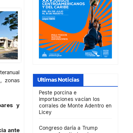
teranual
Ultimas Noticias
a, zonas
Peste porcina e
importaciones vacían los
bares y
corrales de Monte Adentro en
Licey
Congreso daría a Trump
cia ante