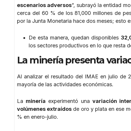
escenarios adversos
”, subrayó la entidad mo
cerca del 60 % de los 81,000 millones de pe
por la Junta Monetaria hace dos meses; esto e
De esta manera, quedan disponibles
32,
los sectores productivos en lo que resta d
La
minería
presenta variac
Al analizar el resultado del IMAE en julio d
mayoría de las actividades económicas.
La
minería
experimentó una
variación inte
volúmenes extraídos
de oro y plata en ese me
% en enero-julio.