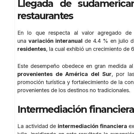
Llegada de sudamerica
restaurantes
En lo que respecta al valor agregado d
una
variación interanual
de 4.4 % en julio d
residentes
, la cual exhibió un crecimiento de 
Este desempeño obedece en gran medida a
provenientes de América del Sur
, por la
promoción turística y fortalecimiento de la con
provenientes de los destinos no tradicionales.
Intermediación financiera
La actividad de
intermediación financiera
ex