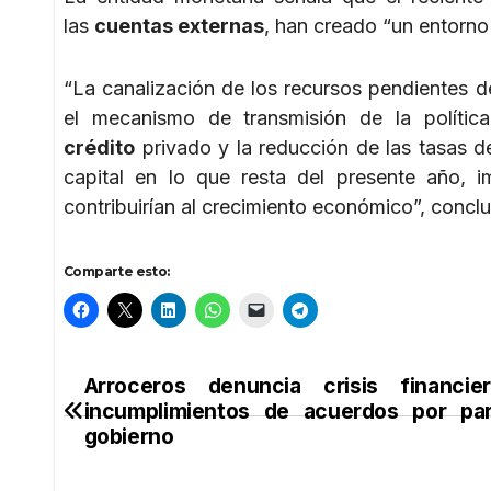
las
cuentas externas
, han creado “un entorno
“La canalización de los recursos pendientes de
el mecanismo de transmisión de la polític
crédito
privado y la reducción de las tasas d
capital en lo que resta del presente año, i
contribuirían al crecimiento económico”, concl
Comparte esto:
Arroceros denuncia crisis financie
Navegación
incumplimientos de acuerdos por par
de
gobierno
entradas