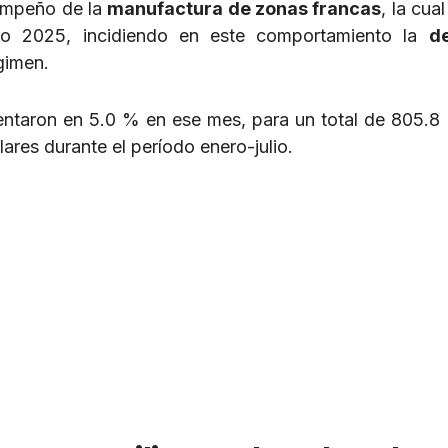
sempeño de la
manufactura de zonas francas
, la cual
io 2025, incidiendo en este comportamiento la
d
gimen.
entaron en 5.0 % en ese mes, para un total de 805.8 
ares durante el período enero-julio.