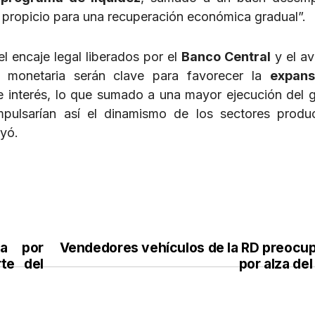
 propicio para una recuperación económica gradual”.
l encaje legal liberados por el
Banco Central
y el a
a monetaria serán clave para favorecer la
expans
e interés, lo que sumado a una mayor ejecución del 
mpulsarían así el dinamismo de los sectores produ
uyó.
ra por
Vendedores vehículos de la RD preocu
te del
por alza del