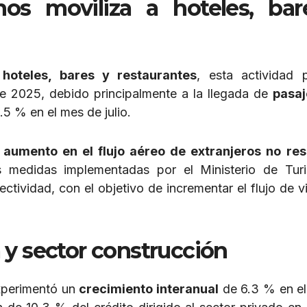
nos moviliza a
hoteles, ba
e
hoteles, bares y restaurantes
, esta actividad 
e 2025, debido principalmente a la llegada de
pasaj
6.5 % en el mes de julio.
l
aumento en el flujo aéreo de extranjeros no res
s medidas implementadas por el Ministerio de Tu
ectividad, con el objetivo de incrementar el flujo de v
 y sector construcción
perimentó un
crecimiento interanual
de 6.3 % en e