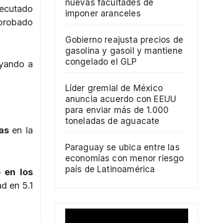
nuevas facultades de
jecutado
imponer aranceles
robado
Gobierno reajusta precios de
gasolina y gasoil y mantiene
congelado el GLP
yando a
Líder gremial de México
anuncia acuerdo con EEUU
para enviar más de 1.000
toneladas de aguacate
vas
en la
Paraguay se ubica entre las
economías con menor riesgo
país de Latinoamérica
 en los
d en 5.1