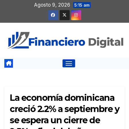
Saltar
Agosto 9, 2026
5:15 am
al
contenido
La economía dominicana
creció 2.2% a septiembre y
se espera un cierre de