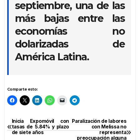
septiembre, una de las
más bajas entre las
economías no
dolarizadas de
América Latina.
Comparte esto:
Inicia Expomóvil con
Paralización de labores
Navegación
tasas de 5.84% y plazo
con Melissa no
de siete años
representa
de
preocupación alguna