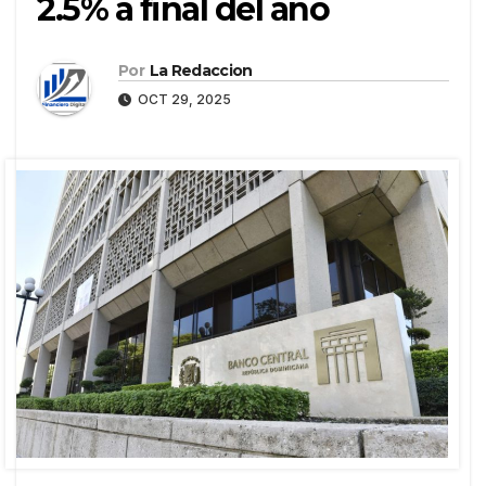
2.5% a final del año
Por
La Redaccion
OCT 29, 2025