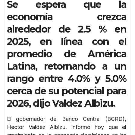
Se espera que la
economía crezca
alrededor de 2.5 % en
2025, en línea con el
promedio de América
Latina, retornando a un
rango entre 4.0% y 5.0%
cerca de su potencial para
2026, dijo Valdez Albizu.
El gobernador del Banco Central (BCRD),
Héctor Valdez Albizu, informó hoy que el