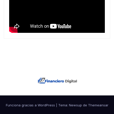
Funciona gracias a WordPress
|
Tema: Newsup de
Themeansar