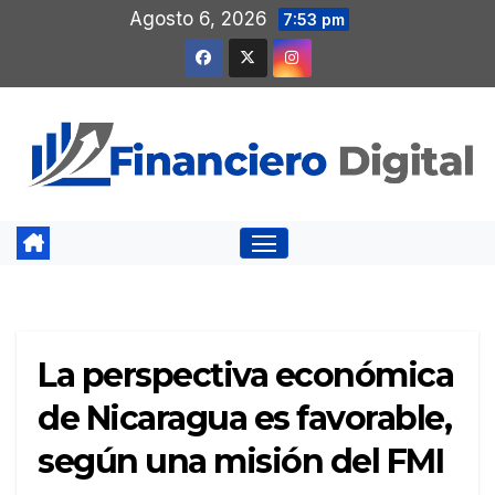
Saltar
Agosto 6, 2026
7:53 pm
al
contenido
La perspectiva económica
de Nicaragua es favorable,
según una misión del FMI