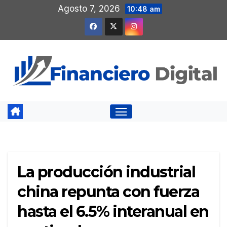
Saltar
Agosto 7, 2026
10:48 am
al
contenido
La producción industrial
china repunta con fuerza
hasta el 6.5% interanual en