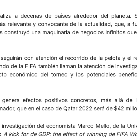
liza a decenas de países alrededor del planeta. S
ás relevante y convocante de la actualidad, que, a f
res construyó una maquinaria de negocios infinitos qu
seguirán con atención el recorrido de la pelota y el r
ndo de la FIFA también llaman la atención de investig
to económico del torneo y los potenciales benefi
genera efectos positivos concretos, más allá de l
nador, que en el caso de Qatar 2022 será de $42 mill
e investigación del economista Marco Mello, de la Uni
do
A kick for de GDP: the effect of winning de FIFA W