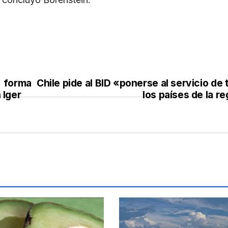
 forma
Chile pide al BID «ponerse al servicio de
 Iger
los países de la r