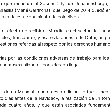
ta que recuerda al Soccer City, de Johannesburgo,
rasilia (Mané Garrincha), que luego de 2014 quedó e
laza de estacionamiento de colectivos.
l efecto de recibir el Mundial en el sector del turi
oteles, transporte), y esa es la apuesta de Qatar, un p
estiones referidas al respeto por los derechos humano
cias por las condiciones adversas de trabajo para los
la homosexualidad es considerada ilegal.
nal de un Mundial –que en esta edición no fue a med
to días antes de la Navidad–, la realización de un torn
cada cuatro años, y que están asociados fundamen