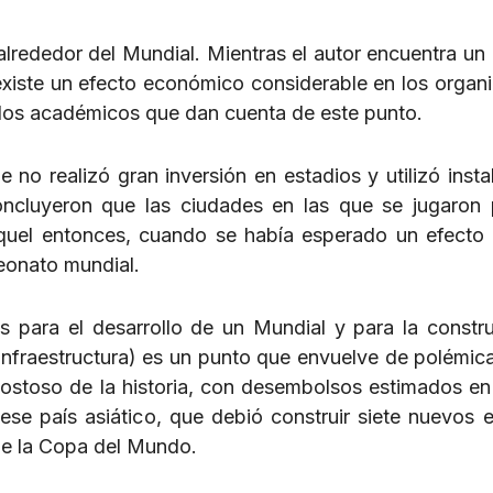
alrededor del Mundial. Mientras el autor encuentra un
existe un efecto económico considerable en los organ
ículos académicos que dan cuenta de este punto.
no realizó gran inversión en estadios y utilizó insta
ncluyeron que las ciudades en las que se jugaron 
quel entonces, cuando se había esperado un efecto 
eonato mundial.
es para el desarrollo de un Mundial y para la constr
 infraestructura) es un punto que envuelve de polémic
 costoso de la historia, con desembolsos estimados e
se país asiático, que debió construir siete nuevos e
de la Copa del Mundo.