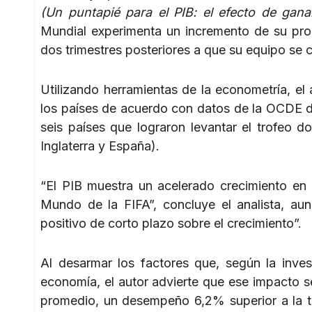
(Un puntapié para el PIB: el efecto de ga
Mundial experimenta un incremento de su prod
dos trimestres posteriores a que su equipo se
Utilizando herramientas de la econometría, el a
los países de acuerdo con datos de la OCDE d
seis países que lograron levantar el trofeo do
Inglaterra y España).
“El PIB muestra un acelerado crecimiento en
Mundo de la FIFA”, concluye el analista, au
positivo de corto plazo sobre el crecimiento”.
Al desarmar los factores que, según la inves
economía, el autor advierte que ese impacto s
promedio, un desempeño 6,2% superior a la ten