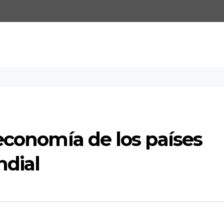
economía de los países
dial