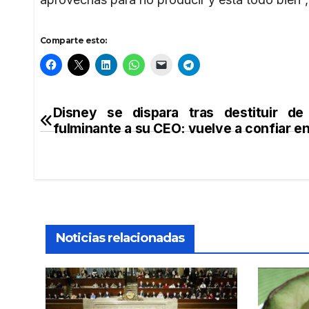
Comparte esto:
Disney se dispara tras destituir de
Navegación
fulminante a su CEO: vuelve a confiar en
de
entradas
Noticias relacionadas