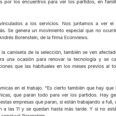
or los encuentros para ver los partidos, en famili
nculados a los servicios. Nos juntamos a ver el 
. Se genera un movimiento especial que no ocurrir
 Andrés Borenstein, de la firma Econviews.
la camiseta de la selección, también se ven afectad
era una ocasión para renovar la tecnología y se c
iones que las habituales en los meses previos al t
micas en el trabajo. “Es cierto también que hay que l
icas, que paran todo para ver los partidos. Hay g
estas empresas que paran, si están trabajando a full,
an a las 11 y se quedan hasta más tarde. Y si no estás
 concluyó Borenstein.