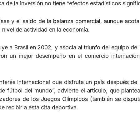
 de la inversión no tiene “efectos estadísticos signific
isas y el saldo de la balanza comercial, aunque acota
 nivel de actividad en la economía.
luye a Brasil en 2002, y asocia al triunfo del equipo d
on un mejor desempeño en el comercio internacion
nterés internacional que disfruta un país después de 
 fútbol del mundo”, advierte el artículo, que plante
izadores de los Juegos Olímpicos (también se dispu
 recibir a esta cita deportiva.