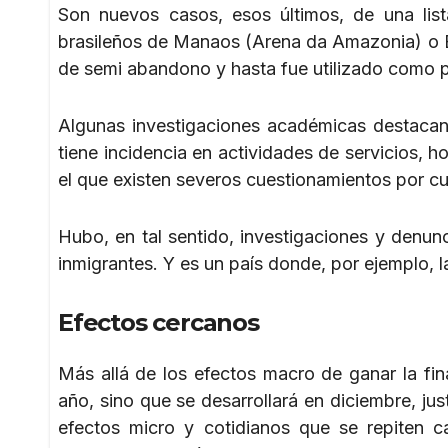
Son nuevos casos, esos últimos, de una lis
brasileños de Manaos (Arena da Amazonia) o B
de semi abandono y hasta fue utilizado como p
Algunas investigaciones académicas destacan e
tiene incidencia en actividades de servicios, h
el que existen severos cuestionamientos por cu
Hubo, en tal sentido, investigaciones y denun
inmigrantes. Y es un país donde, por ejemplo, 
Efectos cercanos
Más allá de los efectos macro de ganar la fi
año, sino que se desarrollará en diciembre, jus
efectos micro y cotidianos que se repiten 