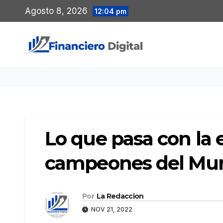
Saltar
Agosto 8, 2026
12:04 pm
al
contenido
Lo que pasa con la 
campeones del Mun
Por
La Redaccion
NOV 21, 2022