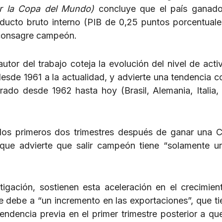
nar la Copa del Mundo)
concluye que el país ganad
ucto bruto interno (PIB de 0,25 puntos porcentuale
 consagre campeón.
utor del trabajo coteja la evolución del nivel de acti
esde 1961 a la actualidad, y advierte una tendencia 
rado desde 1962 hasta hoy (Brasil, Alemania, Italia, 
 los primeros dos trimestres después de ganar una 
nque advierte que salir campeón tiene “solamente u
tigación, sostienen esta aceleración en el crecimien
e debe a “un incremento en las exportaciones”, que ti
dencia previa en el primer trimestre posterior a que