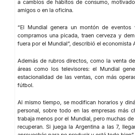
a cambios de hábitos de consumo, motivados p
amigos o en la oficina.
“El Mundial genera un montón de eventos vi
compramos una picada, traen cerveza y demás
fuera por el Mundial”, describió el economista
Además de rubros directos, como la venta de 
áreas como los televisores: el Mundial gen
estacionalidad de las ventas, con más operac
fútbol.
Al mismo tiempo, se modifican horarios y diná
personal, sobre todo en las empresas más ch
trabaja menos por el Mundial, pero muchas de 
recuperan. Si juega la Argentina a las 7, lleg
aprovechás para no producir y está todo bien”,