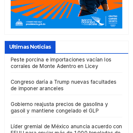
Ultimas Noticias
Peste porcina e importaciones vacían los
corrales de Monte Adentro en Licey
Congreso daría a Trump nuevas facultades
de imponer aranceles
Gobierno reajusta precios de gasolina y
gasoil y mantiene congelado el GLP
Líder gremial de México anuncia acuerdo con
EEUU para enviar más de 1.000 toneladas de