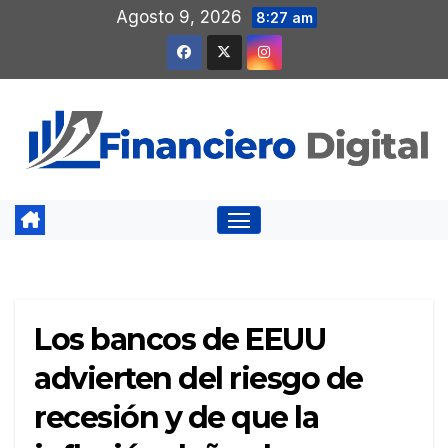
Saltar
Agosto 9, 2026
8:27 am
al
contenido
Los bancos de EEUU
advierten del riesgo de
recesión y de que la