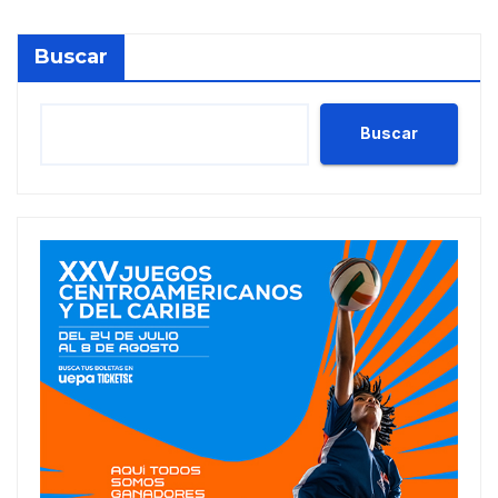
Buscar
Buscar