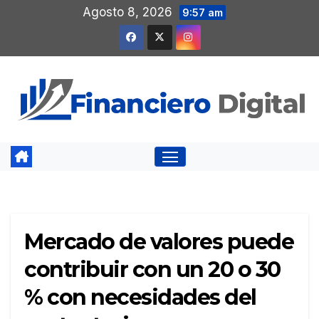
Saltar
Agosto 8, 2026
9:57 am
al
contenido
Mercado de valores puede
contribuir con un 20 o 30
% con necesidades del