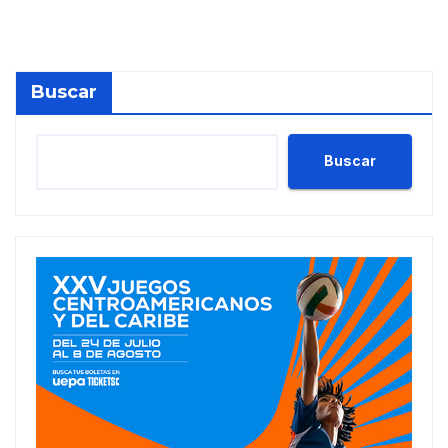
Buscar
Buscar