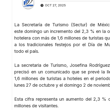
OCT 27, 2025
La Secretaría de Turismo (Sectur) de Méxi
este domingo un incremento del 2,3 % en la 
hotelera con más de 1,6 millones de turistas q
a los tradicionales festejos por el Día de M
todo el país.
La secretaria de Turismo, Josefina Rodrígue
precisó en un comunicado que se prevé la l
1,6 millones de turistas a hoteles en el period
lunes 27 de octubre y el domingo 2 de noviemb
Esta cifra representa un aumento del 2,3 % c
millones de visitantes.