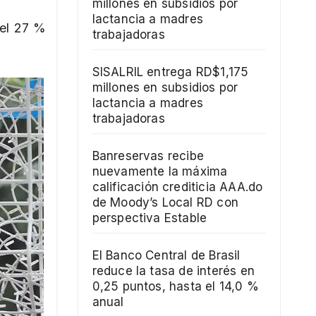
millones en subsidios por
lactancia a madres
 el 27 %
trabajadoras
SISALRIL entrega RD$1,175
millones en subsidios por
lactancia a madres
trabajadoras
Banreservas recibe
nuevamente la máxima
calificación crediticia AAA.do
de Moody’s Local RD con
perspectiva Estable
El Banco Central de Brasil
reduce la tasa de interés en
0,25 puntos, hasta el 14,0 %
anual