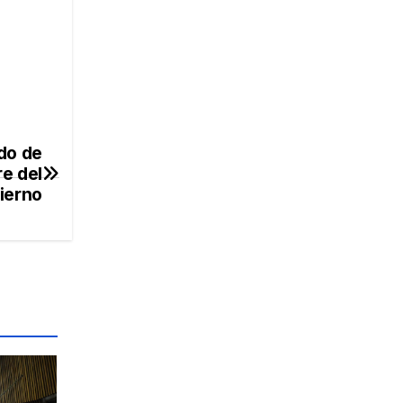
do de
e del
ierno