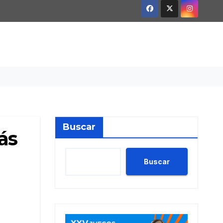
Buscar
ás
Buscar