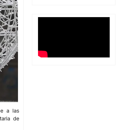
e a las
taria de