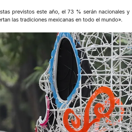
istas previstos este año, el 73 % serán nacionales y
piertan las tradiciones mexicanas en todo el mundo».