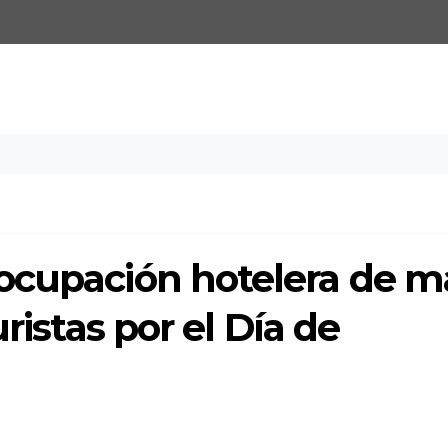
ocupación hotelera de m
ristas por el Día de