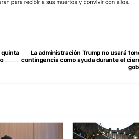
ran para recibir a sus muertos y convivir con ellos.
 quinta
La administración Trump no usará fon
eo
contingencia como ayuda durante el cierr
gob