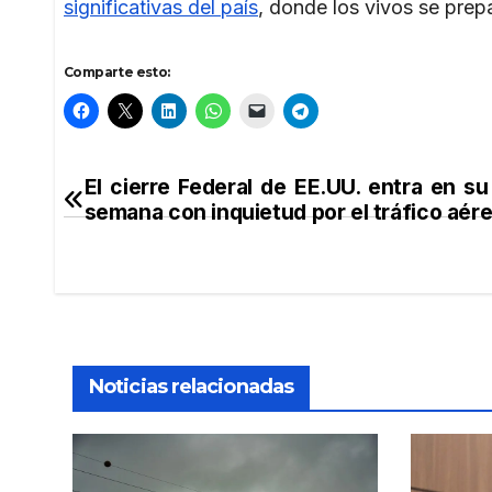
significativas del país
, donde los vivos se prepa
Comparte esto:
El cierre Federal de EE.UU. entra en su
Navegación
semana con inquietud por el tráfico aér
de
entradas
Noticias relacionadas