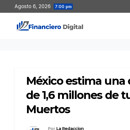
Saltar
Agosto 6, 2026
7:00 pm
al
contenido
México estima una 
de 1,6 millones de tu
Muertos
Por
La Redaccion