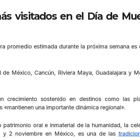
más visitados en el Día de Mu
era promedio estimada durante la próxima semana es 
 de México, Cancún, Riviera Maya, Guadalajara y M
 crecimiento sostenido en destinos como las pl
es «mantienen una importante dinámica regional».
trimonio oral e inmaterial de la humanidad, la cel
1 y 2 noviembre en México, es una de las
tradici