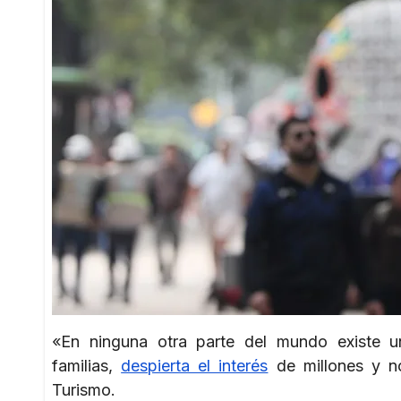
«En ninguna otra parte del mundo existe u
familias,
despierta el interés
de millones y no
Turismo.