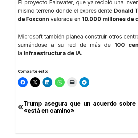
El proyecto Fairwater, que ya recibió una inver
mismo terreno donde el expresidente
Donald 
de Foxconn
valorada en
10.000 millones de 
Microsoft también planea construir otros cent
sumándose a su red de más de
100 cen
la
infraestructura de IA
.
Comparte esto:
Trump asegura que un acuerdo sobre 
Navegación
«está en camino»
de
entradas