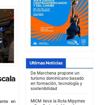
Ultimas Noticias
De Marchena propone un
cala
turismo dominicano basado
en formación, tecnología y
sostenibilidad
MICM lleva la Ruta Mipymes
mente en