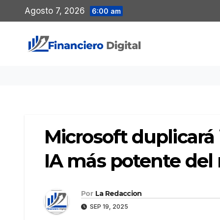
Saltar
Agosto 7, 2026
6:00 am
al
contenido
Microsoft duplicará 
IA más potente de
Por
La Redaccion
SEP 19, 2025