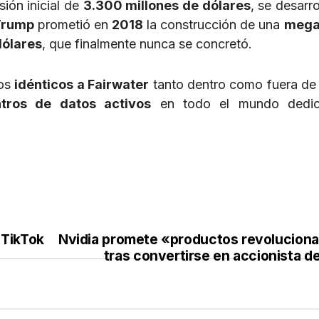
sión inicial de
3.300 millones de dólares
, se desarro
Trump
prometió en
2018
la construcción de una
mega
dólares
, que finalmente nunca se concretó.
ros
idénticos a Fairwater
tanto dentro como fuera de
tros de datos activos
en todo el mundo dedi
TikTok
Nvidia promete «productos revoluciona
tras convertirse en accionista de