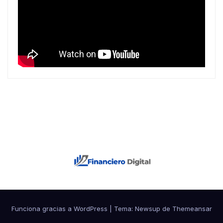
Funciona gracias a WordPress
|
Tema: Newsup de
Themeansar