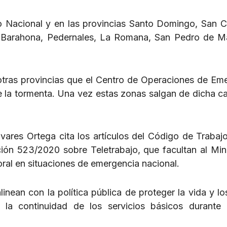
to Nacional y en las provincias Santo Domingo, San Cr
 Barahona, Pedernales, La Romana, San Pedro de M
 otras provincias que el Centro de Operaciones de Em
e la tormenta. Una vez estas zonas salgan de dicha ca
vares Ortega cita los artículos del Código de Trabajo
ión 523/2020 sobre Teletrabajo, que facultan al Mini
ral en situaciones de emergencia nacional.
inean con la política pública de proteger la vida y lo
 la continuidad de los servicios básicos durante