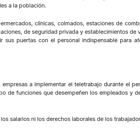
es a la población.
ermercados, clínicas, colmados, estaciones de combu
caciones, de seguridad privada y establecimientos de 
r sus puertas con el personal indispensable para at
s empresas a implementar el teletrabajo durante el pe
 tipo de funciones que desempeñen los empleados y 
os salarios ni los derechos laborales de los trabajado