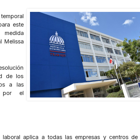
 temporal
para este
 medida
l Melissa
esolución
ad de los
dos a las
s por el
 laboral aplica a todas las empresas y centros de 