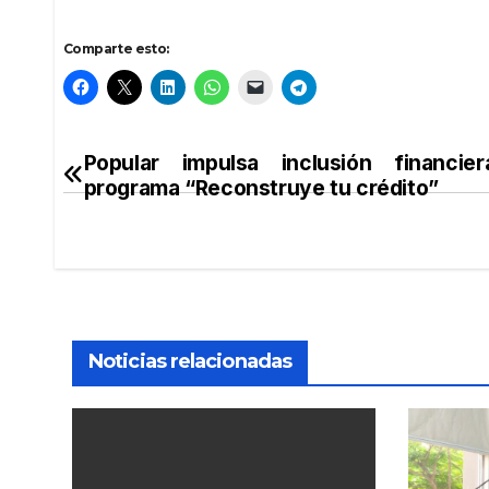
Comparte esto:
Popular impulsa inclusión financie
Navegación
programa “Reconstruye tu crédito”
de
entradas
Noticias relacionadas