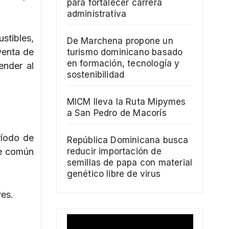
para fortalecer carrera
administrativa
stibles,
De Marchena propone un
venta de
turismo dominicano basado
en formación, tecnología y
ender al
sostenibilidad
MICM lleva la Ruta Mipymes
a San Pedro de Macorís
ríodo de
República Dominicana busca
de común
reducir importación de
semillas de papa con material
genético libre de virus
res.