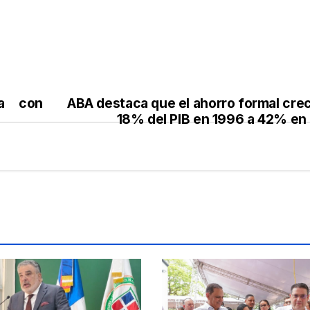
ra con
ABA destaca que el ahorro formal crec
18% del PIB en 1996 a 42% en