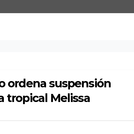
jo ordena suspensión
 tropical Melissa