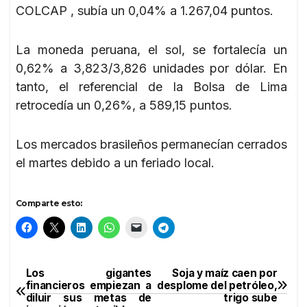
COLCAP , subía un 0,04% a 1.267,04 puntos.
La moneda peruana, el sol, se fortalecía un
0,62% a 3,823/3,826 unidades por dólar. En
tanto, el referencial de la Bolsa de Lima
retrocedía un 0,26%, a 589,15 puntos.
Los mercados brasileños permanecían cerrados
el martes debido a un feriado local.
Comparte esto:
Los gigantes
Soja y maíz caen por
Navegación
financieros empiezan a
desplome del petróleo,
diluir sus metas de
trigo sube