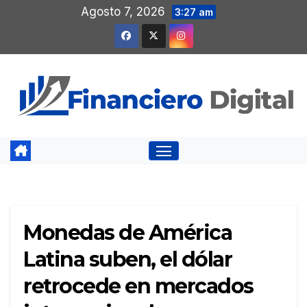
Saltar
Agosto 7, 2026
3:27 am
al
contenido
Monedas de América
Latina suben, el dólar
retrocede en mercados