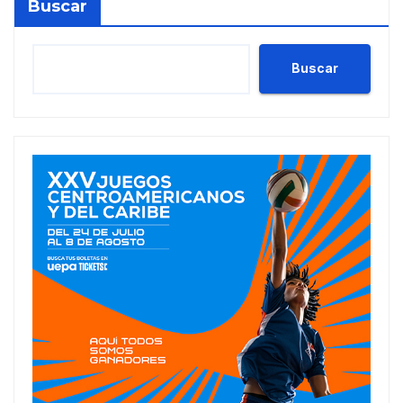
Buscar
Buscar