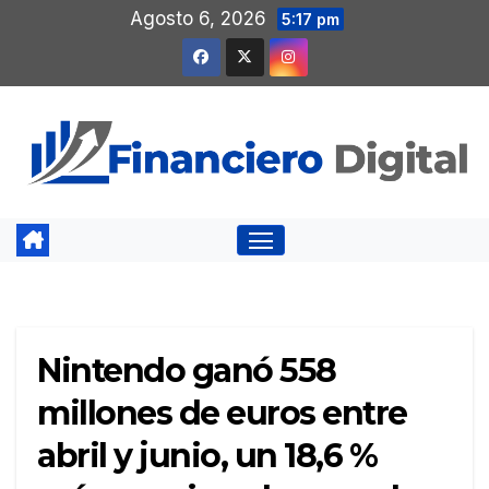
Saltar
Agosto 6, 2026
5:17 pm
al
contenido
Nintendo ganó 558
millones de euros entre
abril y junio, un 18,6 %