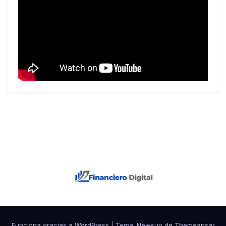
Funciona gracias a WordPress
|
Tema: Newsup de
Themeansar