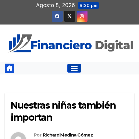
Saltar
Agosto 8, 2026
6:30 pm
al
contenido
Nuestras niñas también
importan
Por
Richard Medina Gómez