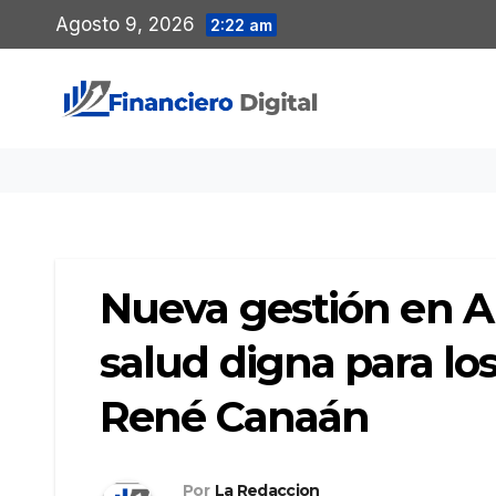
Saltar
Agosto 9, 2026
2:22 am
al
contenido
Nueva gestión en 
salud digna para lo
René Canaán
Por
La Redaccion