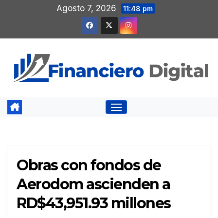
Saltar
Agosto 7, 2026
11:48 pm
al
contenido
Obras con fondos de
Aerodom ascienden a
RD$43,951.93 millones