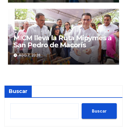
MICM lleva la Ruta Mipymes a
San Pedro de Macorís
AGO 7, 2026
Buscar
Buscar