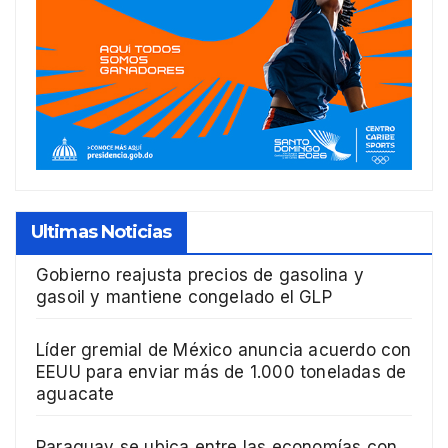
Ultimas Noticias
Gobierno reajusta precios de gasolina y
gasoil y mantiene congelado el GLP
Líder gremial de México anuncia acuerdo con
EEUU para enviar más de 1.000 toneladas de
aguacate
Paraguay se ubica entre las economías con