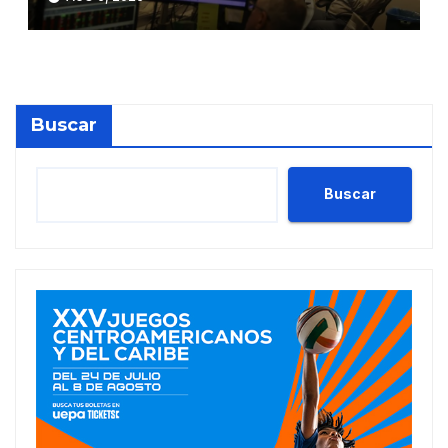
posible pacto para reabrir
Ormuz
Buscar
Buscar