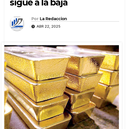
sigue a la baja
Por
La Redaccion
ABR 22, 2025