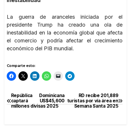
Inestabilidad
La guerra de aranceles iniciada por el
presidente Trump ha creado una ola de
inestabilidad en la economía global que afecta
el comercio y podría afectar el crecimiento
económico del PIB mundial.
Comparte esto:
República Dominicana
RD recibe 201,889
Navegación
captará US$45,600
turistas por vía área en
millones divisas 2025
Semana Santa 2025
de
entradas