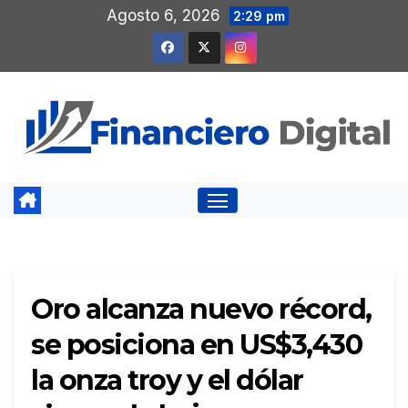
Saltar
Agosto 6, 2026
2:29 pm
al
contenido
Oro alcanza nuevo récord,
se posiciona en US$3,430
la onza troy y el dólar