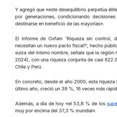
Y agregó que «este desequilibrio perpetúa élit
por generaciones, condicionando decisiones 
destinarse en beneficio de las mayorías».
El informe de Oxfam ‘Riqueza sin control, 
necesitan un nuevo pacto fiscal?’, hecho púb
suiza del mismo nombre, señala que la región r
2024), con una riqueza conjunta de casi 622.0
Chile y Perú.
En concreto, desde el año 2000, esta riqueza
último año, creció un 39 %, 16 veces más rápi
Además, a día de hoy «el 53,8 % de los
supe
muy por encima del 37,3 % mundial».