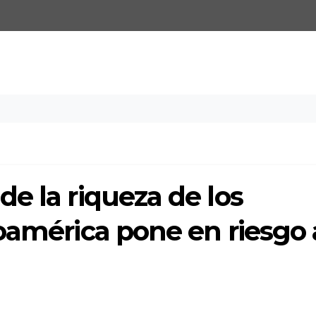
e la riqueza de los
oamérica pone en riesgo 