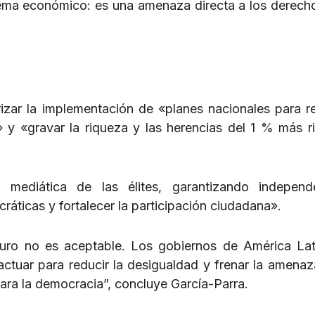
lema económico: es una amenaza directa a los derecho
rizar la implementación de «planes nacionales para re
 y «gravar la riqueza y las herencias del 1 % más r
y mediática de las élites, garantizando independ
ráticas y fortalecer la participación ciudadana».
uro no es aceptable. Los gobiernos de América Lat
 actuar para reducir la desigualdad y frenar la amenaz
ara la democracia”, concluye García-Parra.