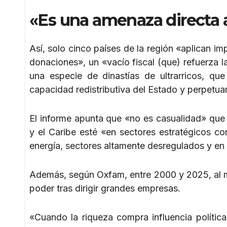
«Es una amenaza directa 
Así, solo cinco países de la región «aplican i
donaciones», un «vacío fiscal (que) refuerza 
una especie de dinastías de ultrarricos, qu
capacidad redistributiva del Estado y perpet
El informe apunta que «no es casualidad» que 
y el Caribe esté «en sectores estratégicos c
energía, sectores altamente desregulados y en l
Además, según Oxfam, entre 2000 y 2025, al me
poder tras dirigir grandes empresas.
«Cuando la riqueza compra influencia política