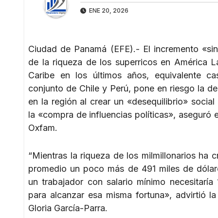
ENE 20, 2026
Ciudad de Panamá (EFE).- El incremento «sin
de la riqueza de los superricos en América La
Caribe en los últimos años, equivalente ca
conjunto de Chile y Perú, pone en riesgo la d
en la región al crear un «desequilibrio» socia
la «compra de influencias políticas», aseguró 
Oxfam.
“Mientras la riqueza de los milmillonarios ha 
promedio un poco más de 491 miles de dólare
un trabajador con salario mínimo necesitaría
para alcanzar esa misma fortuna», advirtió l
Gloria García-Parra.