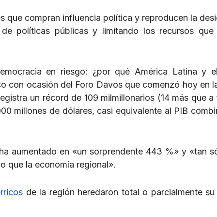
es que compran influencia política y reproducen la des
de políticas públicas y limitando los recursos que
democracia en riesgo: ¿por qué América Latina y e
lico con ocasión del Foro Davos que comenzó hoy en l
egistra un récord de 109 milmillonarios (14 más que a 
00 millones de dólares, casi equivalente al PIB comb
 ha aumentado en «un sorprendente 443 %» y «tan só
do que la economía regional».
rricos
de la región heredaron total o parcialmente su 