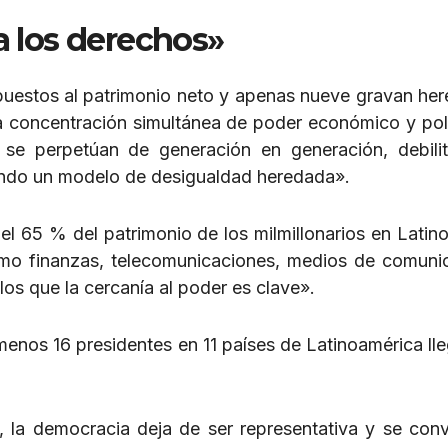
a los derechos»
mpuestos al patrimonio neto y apenas nueve gravan her
la concentración simultánea de poder económico y polí
e se perpetúan de generación en generación, debili
uando un modelo de desigualdad heredada».
el 65 % del patrimonio de los milmillonarios en Latin
omo finanzas, telecomunicaciones, medios de comuni
os que la cercanía al poder es clave».
nos 16 presidentes en 11 países de Latinoamérica lle
, la democracia deja de ser representativa y se conv