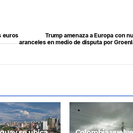
s euros
Trump amenaza a Europa con n
aranceles en medio de disputa por Groenl
guay se ubica
Colombia vuelve