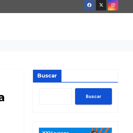
Buscar
a
Buscar