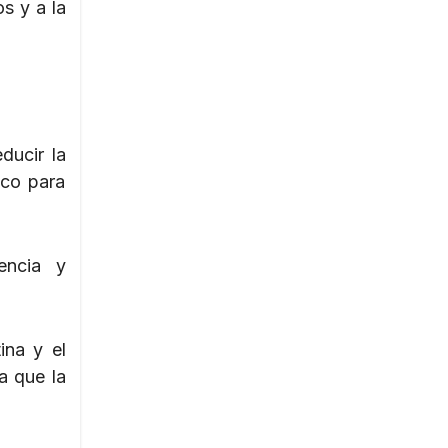
s y a la
ducir la
ico para
encia y
ina y el
a que la