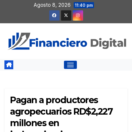
Saltar
Agosto 8, 2026
11:40 pm
al
contenido
Pagan a productores
agropecuarios RD$2,227
millones en