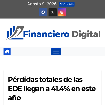
Saltar
Agosto 9, 2026
9:45 am
al
contenido
Pérdidas totales de las
EDE llegan a 41.4% en este
año