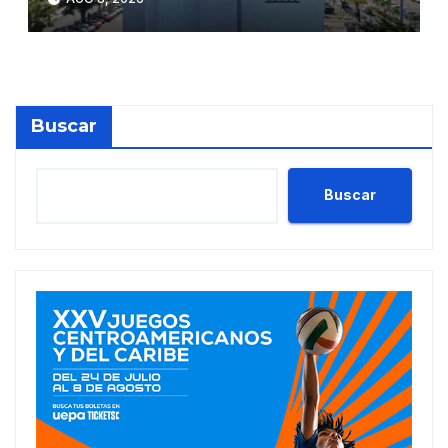
superan los RD$81,475
millones en julio
Buscar
Buscar