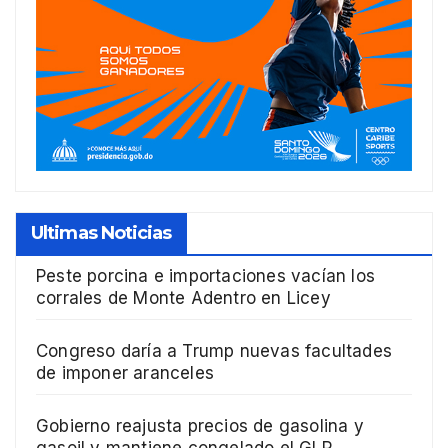
Ultimas Noticias
Peste porcina e importaciones vacían los
corrales de Monte Adentro en Licey
Congreso daría a Trump nuevas facultades
de imponer aranceles
Gobierno reajusta precios de gasolina y
gasoil y mantiene congelado el GLP