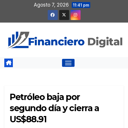
Saltar
Agosto 7, 2026
11:41 pm
al
contenido
Petróleo baja por
segundo día y cierra a
US$88.91