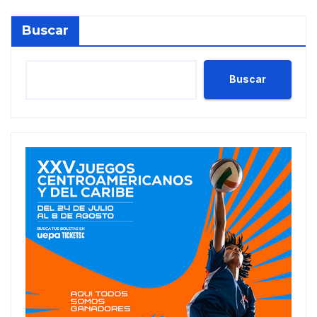
Buscar
Buscar