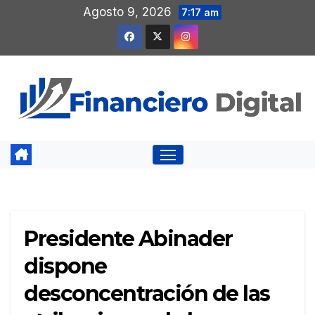
Saltar
Agosto 9, 2026
7:17 am
al
contenido
Presidente Abinader
dispone
desconcentración de las