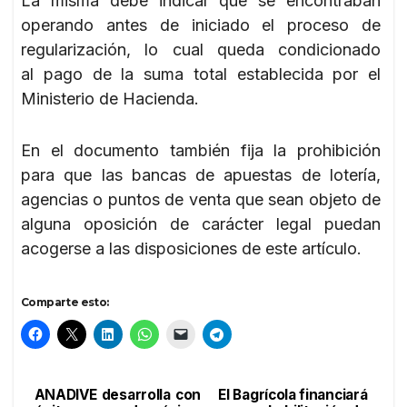
La misma debe indicar que se encontraban
operando antes de iniciado el proceso de
regularización, lo cual queda condicionado
al pago de la suma total establecida por el
Ministerio de Hacienda.
En el documento también fija la prohibición
para que las bancas de apuestas de lotería,
agencias o puntos de venta que sean objeto de
alguna oposición de carácter legal puedan
acogerse a las disposiciones de este artículo.
Comparte esto:
ANADIVE desarrolla con
El Bagrícola financiará
Navegación