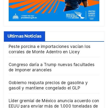
Ultimas Noticias
Peste porcina e importaciones vacían los
corrales de Monte Adentro en Licey
Congreso daría a Trump nuevas facultades
de imponer aranceles
Gobierno reajusta precios de gasolina y
gasoil y mantiene congelado el GLP
Líder gremial de México anuncia acuerdo con
EEUU para enviar más de 1.000 toneladas de