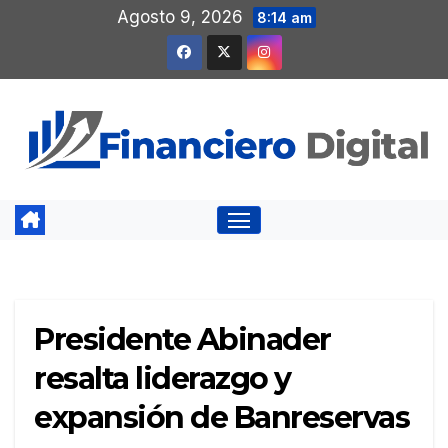
Saltar
Agosto 9, 2026
8:14 am
al
contenido
Presidente Abinader
resalta liderazgo y
expansión de Banreservas