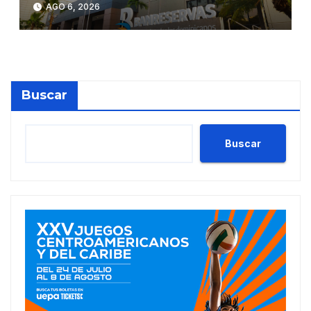
AGO 6, 2026
de Moody’s Local RD con
perspectiva Estable
Buscar
Buscar