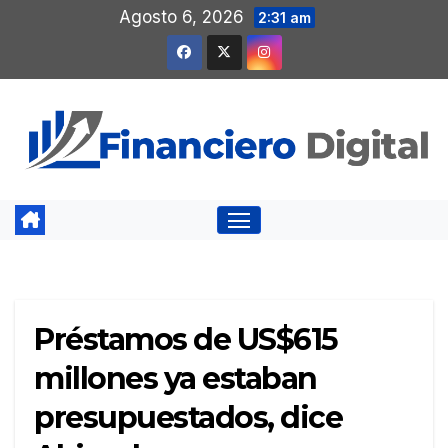
Saltar
Agosto 6, 2026
2:31 am
al
contenido
Préstamos de US$615
millones ya estaban
presupuestados, dice