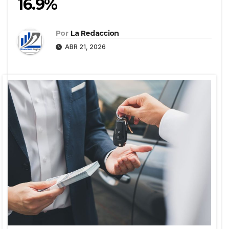
16.9%
Por
La Redaccion
ABR 21, 2026