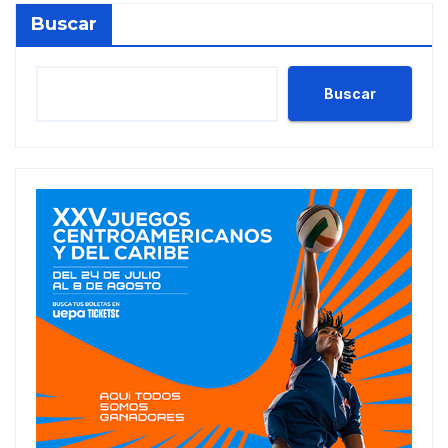
Buscar
Buscar