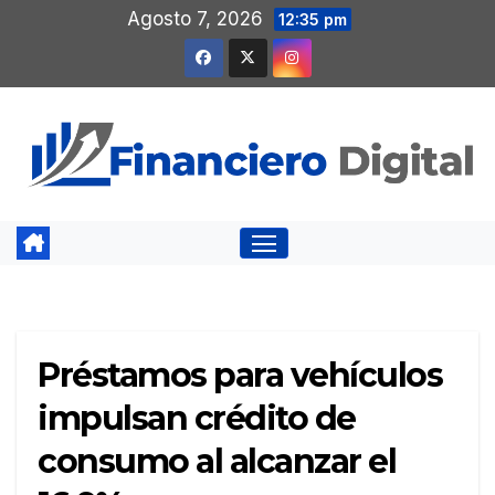
Saltar
Agosto 7, 2026
12:35 pm
al
contenido
Préstamos para vehículos
impulsan crédito de
consumo al alcanzar el