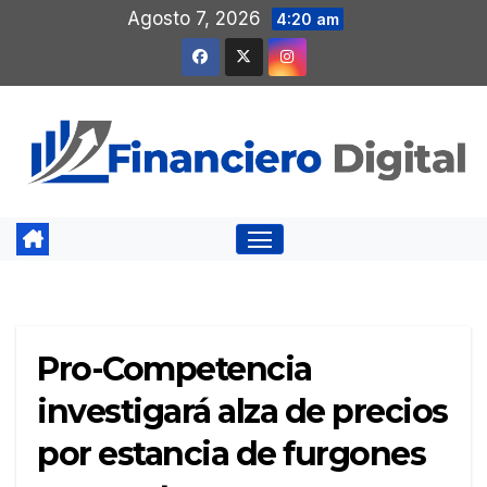
Saltar
Agosto 7, 2026
4:20 am
al
contenido
Pro-Competencia
investigará alza de precios
por estancia de furgones