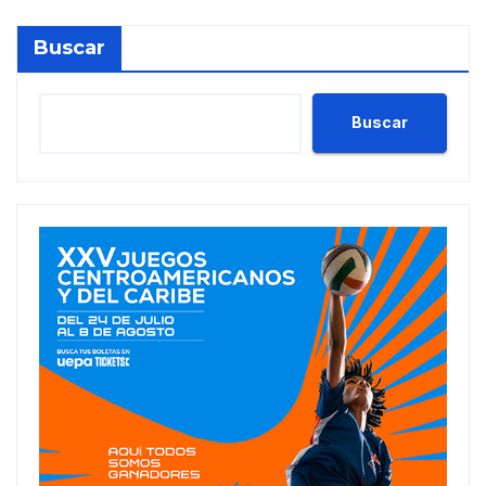
Buscar
Buscar