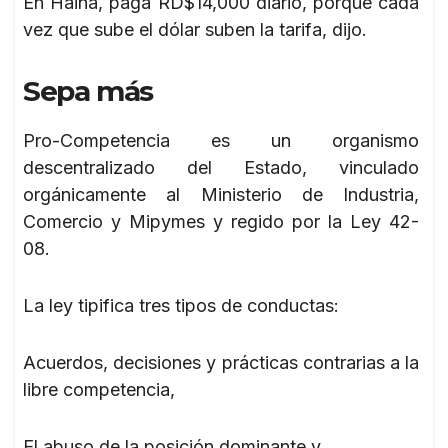
En Haina, paga RD$14,000 diario, porque cada
vez que sube el dólar suben la tarifa, dijo.
Sepa más
Pro-Competencia es un organismo
descentralizado del Estado, vinculado
orgánicamente al Ministerio de Industria,
Comercio y Mipymes y regido por la Ley 42-
08.
La ley tipifica tres tipos de conductas:
Acuerdos, decisiones y prácticas contrarias a la
libre competencia,
El abuso de la posición dominante y