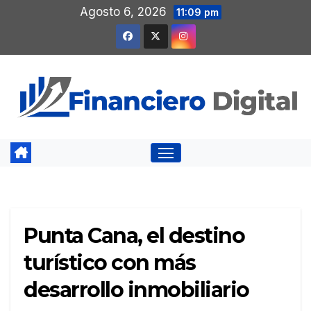
Saltar
Agosto 6, 2026
11:09 pm
al
contenido
Punta Cana, el destino
turístico con más
desarrollo inmobiliario