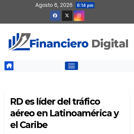
Saltar
Agosto 6, 2026
6:14 pm
al
contenido
RD es líder del tráfico
aéreo en Latinoamérica y
el Caribe