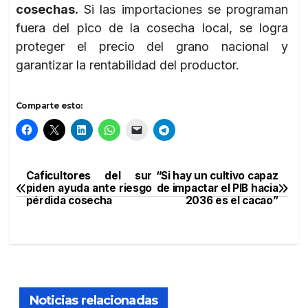
cosechas.
Si las importaciones se programan
fuera del pico de la cosecha local, se logra
proteger el precio del grano nacional y
garantizar la rentabilidad del productor.
Comparte esto:
Caficultores del sur
“Si hay un cultivo capaz
Navegación
piden ayuda ante riesgo
de impactar el PIB hacia
pérdida cosecha
2036 es el cacao”
de
entradas
Noticias relacionadas