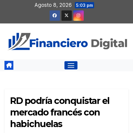
Saltar
Agosto 8, 2026
5:03 pm
al
contenido
RD podría conquistar el
mercado francés con
habichuelas