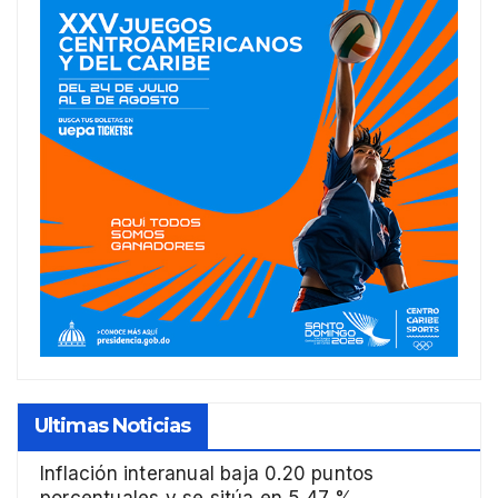
Ultimas Noticias
Inflación interanual baja 0.20 puntos
porcentuales y se sitúa en 5.47 %