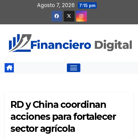
Saltar
Agosto 7, 2026
7:15 pm
al
contenido
RD y China coordinan
acciones para fortalecer
sector agrícola