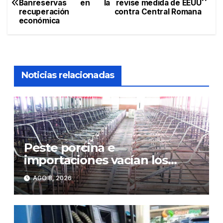
Banreservas en la
revise medida de EEUU
de
recuperación
contra Central Romana
económica
entradas
Noticias relacionadas
Peste porcina e
importaciones vacían los
corrales de Monte Adentro en
AGO 8, 2026
Licey