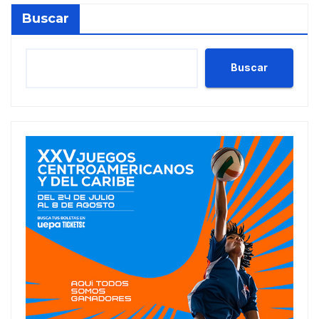
Buscar
Buscar