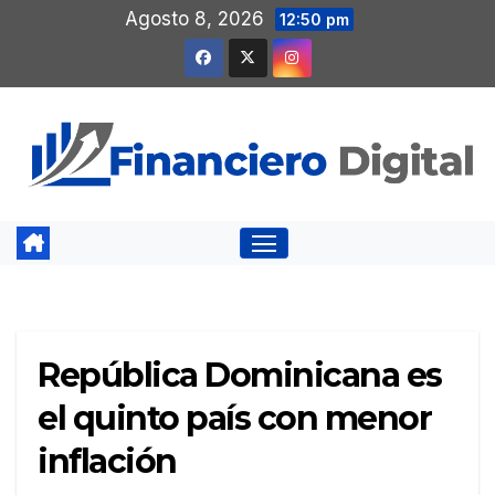
Saltar
Agosto 8, 2026
12:50 pm
al
contenido
República Dominicana es
el quinto país con menor
inflación