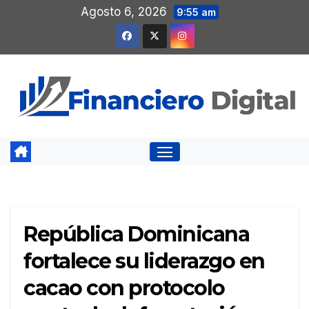
Saltar
Agosto 6, 2026
9:55 am
al
contenido
República Dominicana
fortalece su liderazgo en
cacao con protocolo