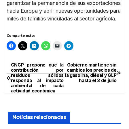
garantizar la permanencia de sus exportaciones
hacia Europa y abrir nuevas oportunidades para
miles de familias vinculadas al sector agrícola.
Comparte esto:
CNCP propone que la
Gobierno mantiene sin
Navegación
contribución por
cambios los precios de
residuos sólidos
la gasolina, diésel y GLP
de
responda al impacto
hasta el 3 de julio
ambiental de cada
entradas
actividad económica
Noticias relacionadas