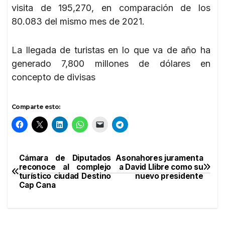
visita de 195,270, en comparación de los
80.083 del mismo mes de 2021.
La llegada de turistas en lo que va de año ha
generado 7,800 millones de dólares en
concepto de divisas
Comparte esto:
Cámara de Diputados
Asonahores juramenta
Navegación
reconoce al complejo
a David Llibre como su
turístico ciudad Destino
nuevo presidente
de
Cap Cana
entradas