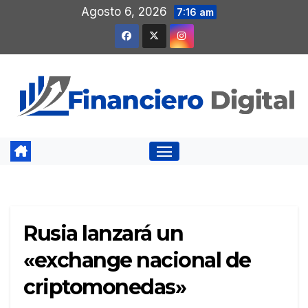
Saltar
Agosto 6, 2026
7:16 am
al
contenido
Rusia lanzará un
«exchange nacional de
criptomonedas»