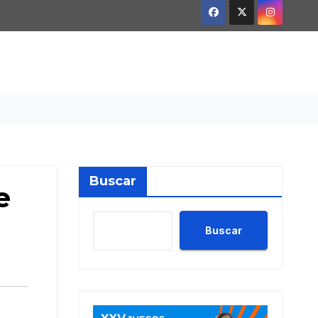
Buscar
e
Buscar