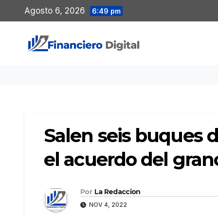
Saltar
Agosto 6, 2026
6:49 pm
al
contenido
Salen seis buques d
el acuerdo del gran
Por
La Redaccion
NOV 4, 2022