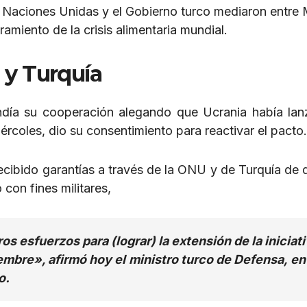
ue Naciones Unidas y el Gobierno turco mediaron entre
ramiento de la crisis alimentaria mundial.
 y Turquía
día su cooperación alegando que Ucrania había la
rcoles, dio su consentimiento para reactivar el pacto.
cibido garantías a través de la ONU y de Turquía de 
 con fines militares,
s esfuerzos para (lograr) la extensión de la iniciat
iembre», afirmó hoy el ministro turco de Defensa, e
o.