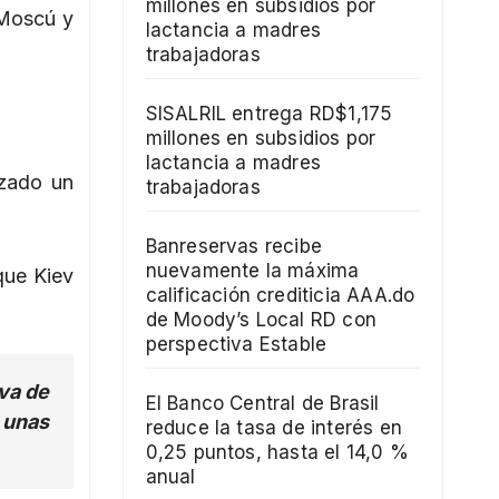
millones en subsidios por
 Moscú y
lactancia a madres
trabajadoras
SISALRIL entrega RD$1,175
millones en subsidios por
lactancia a madres
nzado un
trabajadoras
Banreservas recibe
nuevamente la máxima
que Kiev
calificación crediticia AAA.do
de Moody’s Local RD con
perspectiva Estable
iva de
El Banco Central de Brasil
n unas
reduce la tasa de interés en
0,25 puntos, hasta el 14,0 %
anual