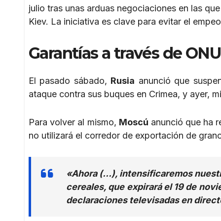
julio tras unas arduas negociaciones en las q
Kiev. La iniciativa es clave para evitar el empeo
Garantías a través de ONU
El pasado sábado,
Rusia
anunció que suspen
ataque contra sus buques en Crimea, y ayer, mié
Para volver al mismo,
Moscú
anunció que ha re
no utilizará el corredor de exportación de grano
«Ahora (…), intensificaremos nuestro
cereales, que expirará el 19 de nov
declaraciones televisadas en direct