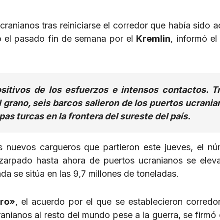
cranianos tras reiniciarse el corredor que había sido 
 el pasado fin de semana por el
Kremlin
, informó el
sitivos de los esfuerzos e intensos contactos. Tr
l grano, seis barcos salieron de los puertos ucrani
pas turcas en la frontera del sureste del país.
s nuevos cargueros que partieron este jueves, el n
zarpado hasta ahora de puertos ucranianos se elev
da se sitúa en las 9,7 millones de toneladas.
gro»
, el acuerdo por el que se establecieron corredo
cranianos al resto del mundo pese a la guerra, se firmó