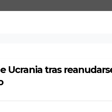
e Ucrania tras reanudars
o