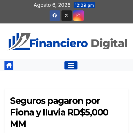
Saltar
Agosto 6, 2026
12:09 pm
al
contenido
Seguros pagaron por
Fiona y lluvia RD$5,000
MM