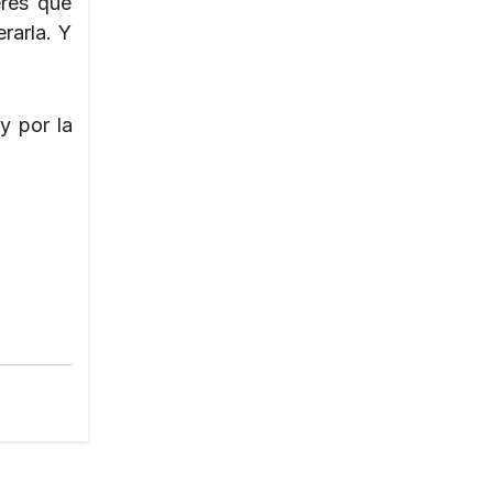
eres que
rarla. Y
y por la