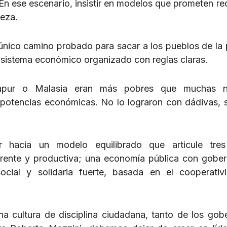
n ese escenario, insistir en modelos que prometen redi
reza.
 único camino probado para sacar a los pueblos de la
 un sistema económico organizado con reglas claras.
gapur o Malasia eran más pobres que muchas n
n potencias económicas. No lo lograron con dádivas, 
 hacia un modelo equilibrado que articule tres 
rente y productiva; una economía pública con gobe
ial y solidaria fuerte, basada en el cooperativi
a cultura de disciplina ciudadana, tanto de los gob