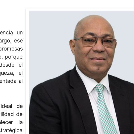
encia un
argo, ese
promesas
lo, porque
desde el
ueza, el
entada al
ideal de
ilidad de
lecer la
tratégica