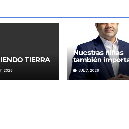
Nuestras niñas
IENDO TIERRA
también import
7, 2026
JUL 7, 2026