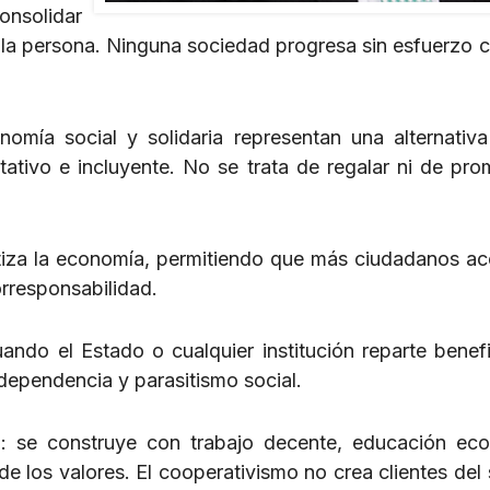
onsolidar
a la persona. Ninguna sociedad progresa sin esfuerzo c
omía social y solidaria representan una alternativa
ativo e incluyente. No se trata de regalar ni de pro
tiza la economía, permitiendo que más ciudadanos a
rresponsabilidad.
ndo el Estado o cualquier institución reparte benefi
dependencia y parasitismo social.
sa: se construye con trabajo decente, educación ec
e los valores. El cooperativismo no crea clientes del 