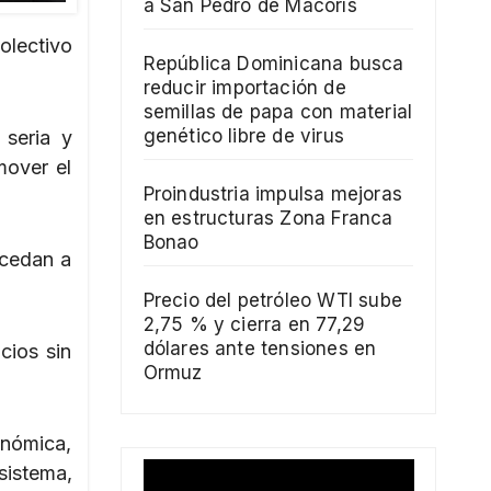
a San Pedro de Macorís
olectivo
República Dominicana busca
reducir importación de
semillas de papa con material
genético libre de virus
 seria y
mover el
Proindustria impulsa mejoras
en estructuras Zona Franca
Bonao
ccedan a
Precio del petróleo WTI sube
2,75 % y cierra en 77,29
dólares ante tensiones en
cios sin
Ormuz
onómica,
sistema,