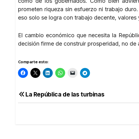
como de los gobernados. Como bien adviert
prometen riqueza sin esfuerzo ni trabajo duro.
eso solo se logra con trabajo decente, valores
El cambio económico que necesita la Repúblic
decisión firme de construir prosperidad, no de 
Comparte esto:
La República de las turbinas
Navegación
de
entradas