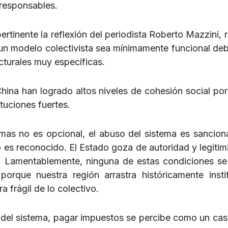
responsables.
 pertinente la reflexión del periodista Roberto Mazzini,
n modelo colectivista sea mínimamente funcional debe
cturales muy específicas.
ina han logrado altos niveles de cohesión social po
tuciones fuertes.
rmas no es opcional, el abuso del sistema es sancion
o es reconocido. El Estado goza de autoridad y legitim
a. Lamentablemente, ninguna de estas condiciones s
orque nuestra región arrastra históricamente insti
a frágil de lo colectivo.
del sistema, pagar impuestos se percibe como un cast