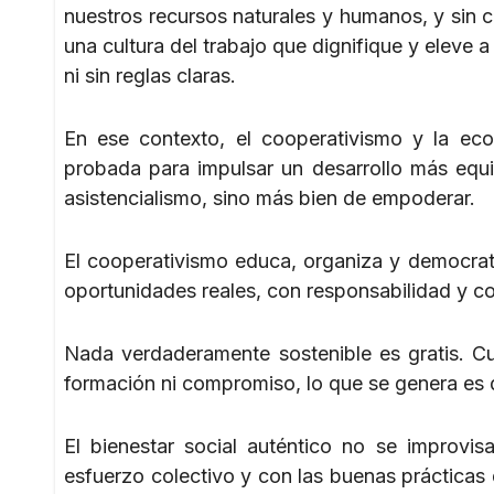
nuestros recursos naturales y humanos, y sin c
una cultura del trabajo que dignifique y eleve 
ni sin reglas claras.
En ese contexto, el cooperativismo y la econ
probada para impulsar un desarrollo más equit
asistencialismo, sino más bien de empoderar.
El cooperativismo educa, organiza y democra
oportunidades reales, con responsabilidad y co
Nada verdaderamente sostenible es gratis. Cua
formación ni compromiso, lo que se genera es 
El bienestar social auténtico no se improvi
esfuerzo colectivo y con las buenas prácticas d