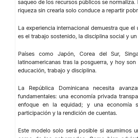
saqueo de los recursos públicos se normaliza. E
riqueza sin crearla solo conduce a repartir pob
La experiencia internacional demuestra que el
es el trabajo sostenido, la disciplina social y
Países como Japón, Corea del Sur, Sin
latinoamericanas tras la posguerra, y hoy so
educación, trabajo y disciplina.
La República Dominicana necesita avanzar
fundamentales: una economía privada transpa
enfoque en la equidad; y una economía soc
participación y la rendición de cuentas.
Este modelo solo será posible si asumimos un