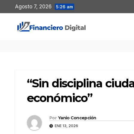
Saltar
Agosto 7, 2026
5:26 am
al
contenido
“Sin disciplina ciu
económico”
Por
Yanio Concepción
ENE 13, 2026