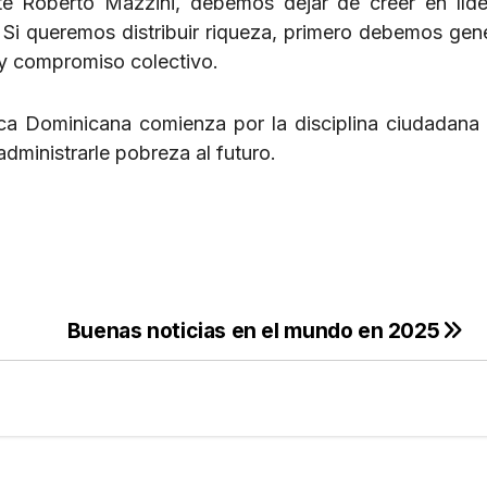
e Roberto Mazzini, debemos dejar de creer en líd
 Si queremos distribuir riqueza, primero debemos gene
 y compromiso colectivo.
a Dominicana comienza por la disciplina ciudadana 
administrarle pobreza al futuro.
Buenas noticias en el mundo en 2025