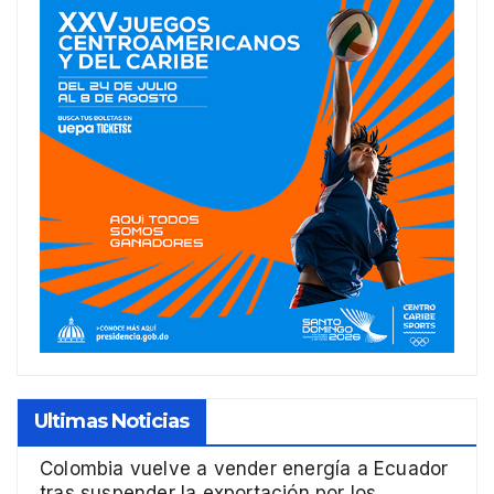
Ultimas Noticias
Colombia vuelve a vender energía a Ecuador
tras suspender la exportación por los