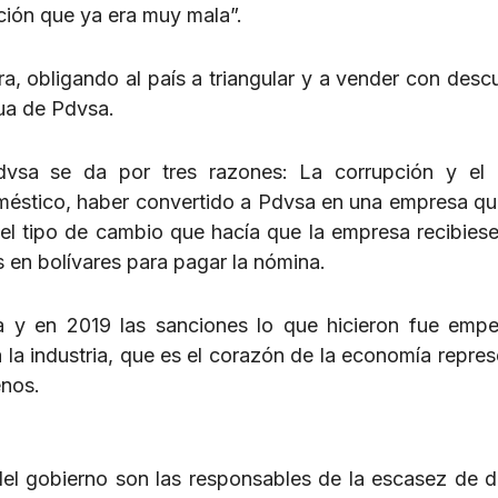
ión que ya era muy mala”.
a, obligando al país a triangular y a vender con desc
nua de Pdvsa.
dvsa se da por tres razones: La corrupción y el 
doméstico, haber convertido a Pdvsa en una empresa qu
del tipo de cambio que hacía que la empresa recibiese
 en bolívares para pagar la nómina.
 y en 2019 las sanciones lo que hicieron fue empe
 la industria, que es el corazón de la economía repre
enos.
 del gobierno son las responsables de la escasez de di