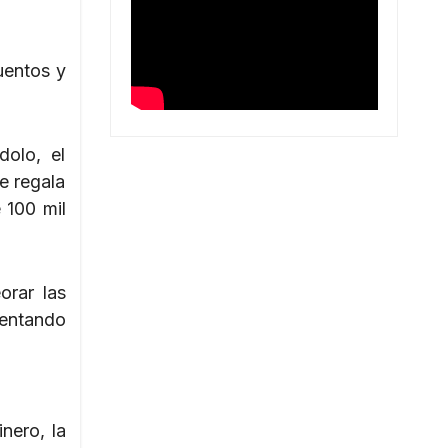
uentos y
dolo, el
e regala
 100 mil
orar las
sentando
nero, la