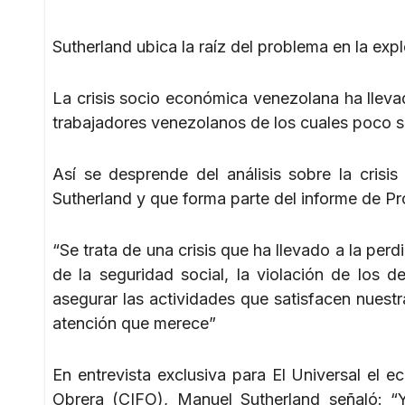
Sutherland ubica la raíz del problema en la exp
La crisis socio económica venezolana ha lleva
trabajadores venezolanos de los cuales poco se
Así se desprende del análisis sobre la cris
Sutherland y que forma parte del informe de Pr
“Se trata de una crisis que ha llevado a la per
de la seguridad social, la violación de los d
asegurar las actividades que satisfacen nuest
atención que merece”
En entrevista exclusiva para El Universal el 
Obrera (CIFO), Manuel Sutherland señaló: “Yo