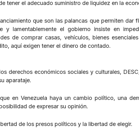
e tener el adecuado suministro de liquidez en la econ
inanciamiento que son las palancas que permiten dar fl
e y lamentablemente el gobierno insiste en imped
ades de comprar casas, vehículos, bienes esenciale
ito, aquí exigen tener el dinero de contado.
los derechos económicos sociales y culturales, DESC
su aparataje.
o que en Venezuela haya un cambio político, una de
osibilidad de expresar su opinión.
ibertad de los presos políticos y la libertad de elegir.