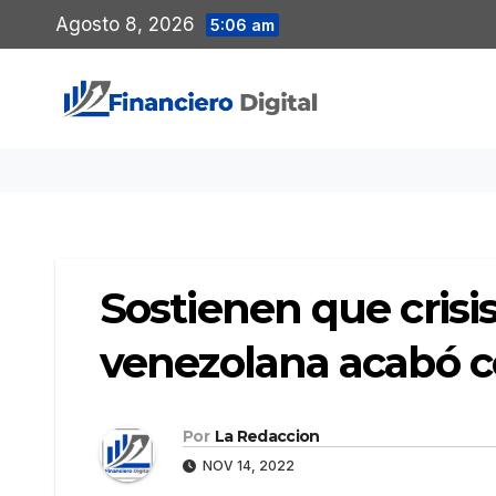
Saltar
Agosto 8, 2026
5:06 am
al
contenido
Sostienen que cris
venezolana acabó c
Por
La Redaccion
NOV 14, 2022