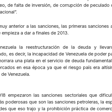
eo, de falta de inversión, de corrupción de peculado 
acional”.
muy anterior a las sanciones, las primeras sanciones 
 empieza a dar a finales de 2013.
ezuela la reestructuración de la deuda y llevar
ndo, es decir, la incapacidad de Venezuela de poder p
horrara una plata en el servicio de deuda fundamenta
rcados en esa época ya que el riesgo país era altís
s de Venezuela.
18 empezaron las sanciones sectoriales que dificul
s poderosas que son las sanciones petroleras, la es
es que eso trajo y la prohibición práctica de comerci