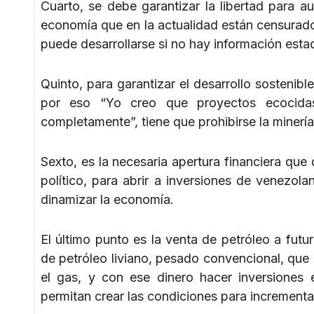
Cuarto, se debe garantizar la libertad para a
economía que en la actualidad están censurado
puede desarrollarse si no hay información estad
Quinto, para garantizar el desarrollo sostenib
por eso “Yo creo que proyectos ecocida
completamente”, tiene que prohibirse la minería
Sexto, es la necesaria apertura financiera qu
político, para abrir a inversiones de venezol
dinamizar la economía.
El último punto es la venta de petróleo a fut
de petróleo liviano, pesado convencional, que 
el gas, y con ese dinero hacer inversiones e
permitan crear las condiciones para incrementa