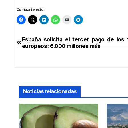
Comparte esto:
España solicita el tercer pago de los
Navegación
europeos: 6.000 millones más
de
entradas
Noticias relacionadas