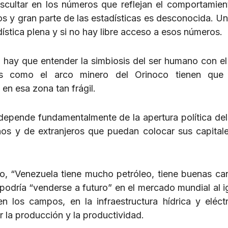
uscultar en los números que reflejan el comportamien
s y gran parte de las estadísticas es desconocida. Un
ística plena y si no hay libre acceso a esos números.
le hay que entender la simbiosis del ser humano con el
s como el arco minero del Orinoco tienen que 
 en esa zona tan frágil.
e depende fundamentalmente de la apertura política de
anos y de extranjeros que puedan colocar sus capital
uro, “Venezuela tiene mucho petróleo, tiene buenas ca
podría “venderse a futuro” en el mercado mundial al i
n los campos, en la infraestructura hídrica y eléct
r la producción y la productividad.