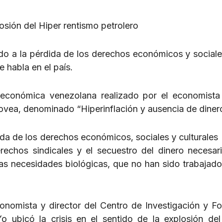
losión del Hiper rentismo petrolero
do a la pérdida de los derechos económicos y sociale
 habla en el país.
is económica venezolana realizado por el economist
ovea, denominado “Hiperinflación y ausencia de diner
dida de los derechos económicos, sociales y culturales
erechos sindicales y el secuestro del dinero necesar
ras necesidades biológicas, que no han sido trabajado
economista y director del Centro de Investigación y F
 ubicó la crisis en el sentido de la explosión del