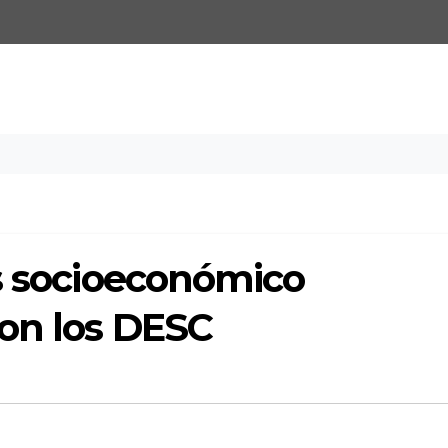
is socioeconómico
on los DESC