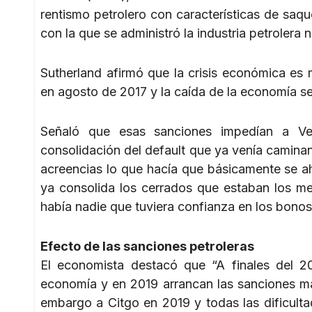
rentismo petrolero con características de saqu
con la que se administró la industria petrolera n
Sutherland afirmó que la crisis económica es 
en agosto de 2017 y la caída de la economía se
Señaló que esas sanciones impedían a Ven
consolidación del default que ya venía camina
acreencias lo que hacía que básicamente se a
ya consolida los cerrados que estaban los me
había nadie que tuviera confianza en los bono
Efecto de las sanciones petroleras
El economista destacó que “A finales del 20
economía y en 2019 arrancan las sanciones má
embargo a Citgo en 2019 y todas las dificultad