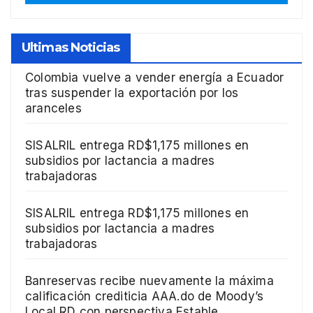
Ultimas Noticias
Colombia vuelve a vender energía a Ecuador
tras suspender la exportación por los
aranceles
SISALRIL entrega RD$1,175 millones en
subsidios por lactancia a madres
trabajadoras
SISALRIL entrega RD$1,175 millones en
subsidios por lactancia a madres
trabajadoras
Banreservas recibe nuevamente la máxima
calificación crediticia AAA.do de Moody’s
Local RD con perspectiva Estable