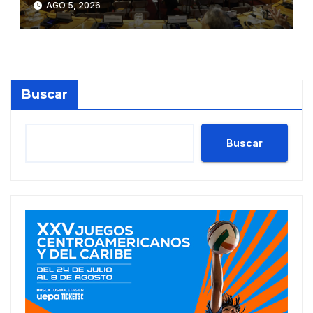
AGO 5, 2026
global
Buscar
Buscar