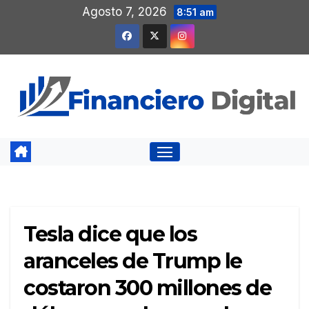
Saltar
Agosto 7, 2026
8:51 am
al
contenido
Tesla dice que los
aranceles de Trump le
costaron 300 millones de