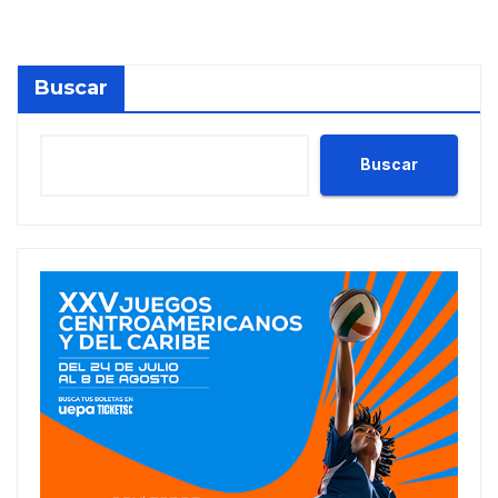
Buscar
Buscar