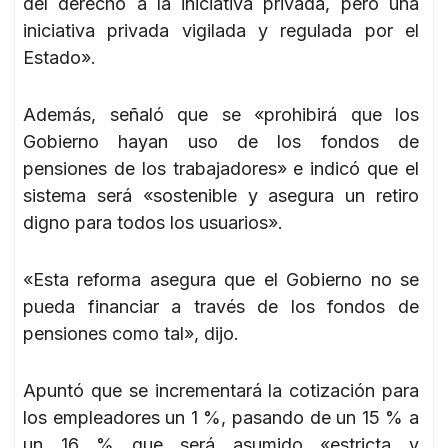
del derecho a la iniciativa privada, pero una
iniciativa privada vigilada y regulada por el
Estado».
Además, señaló que se «prohibirá que los
Gobierno hayan uso de los fondos de
pensiones de los trabajadores» e indicó que el
sistema será «sostenible y asegura un retiro
digno para todos los usuarios».
«Esta reforma asegura que el Gobierno no se
pueda financiar a través de los fondos de
pensiones como tal», dijo.
Apuntó que se incrementará la cotización para
los empleadores un 1 %, pasando de un 15 % a
un 16 % que será asumido «estricta y