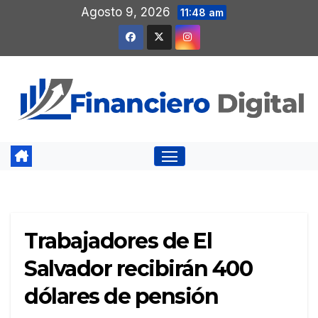
Saltar
Agosto 9, 2026
11:48 am
al
contenido
Trabajadores de El
Salvador recibirán 400
dólares de pensión