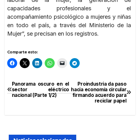
capacidades profesionales y el
acompañamiento psicológico a mujeres y niñas
en todo el país, a través del Ministerio de la
Mujer”, se precisan en los registros.
Comparte esto:
Panorama oscuro en el
Proindustria da paso
Navegación
sector eléctrico
hacia economía circular
nacional (Parte 1/2)
firmando acuerdo para
de
reciclar papel
entradas