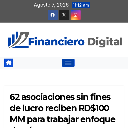
Saltar
Agosto 7, 2026
11:12 am
al
contenido
62 asociaciones sin fines
de lucro reciben RD$100
MM para trabajar enfoque