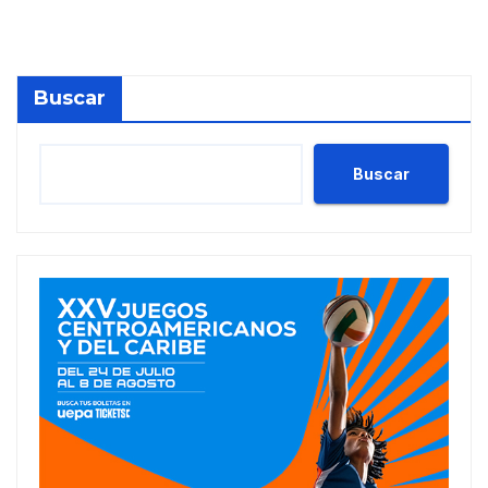
perspectiva Estable
Buscar
Buscar