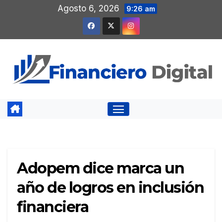
Saltar
Agosto 6, 2026
9:26 am
al
contenido
Adopem dice marca un
año de logros en inclusión
financiera