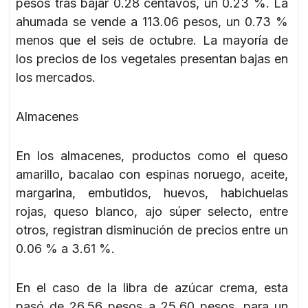
pesos tras bajar 0.28 centavos, un 0.23 %. La
ahumada se vende a 113.06 pesos, un 0.73 %
menos que el seis de octubre. La mayoría de
los precios de los vegetales presentan bajas en
los mercados.
Almacenes
En los almacenes, productos como el queso
amarillo, bacalao con espinas noruego, aceite,
margarina, embutidos, huevos, habichuelas
rojas, queso blanco, ajo súper selecto, entre
otros, registran disminución de precios entre un
0.06 % a 3.61 %.
En el caso de la libra de azúcar crema, esta
pasó de 26.56 pesos a 25.60 pesos, para un