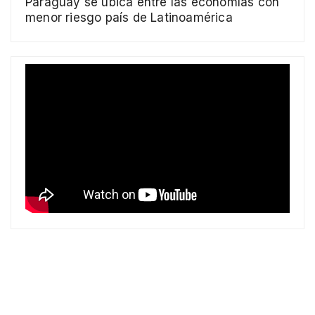
Paraguay se ubica entre las economías con
menor riesgo país de Latinoamérica